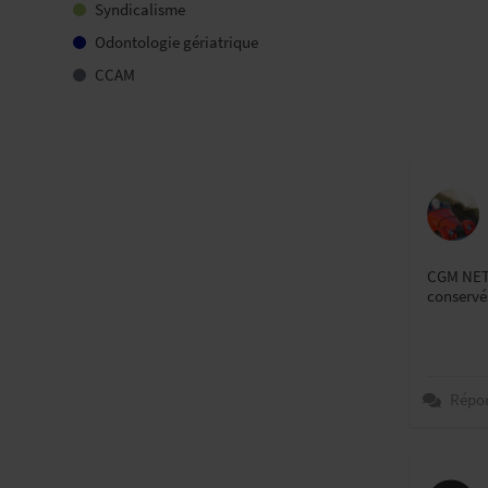
Syndicalisme
Odontologie gériatrique
CCAM
CGM NET 1
conservés
Répo