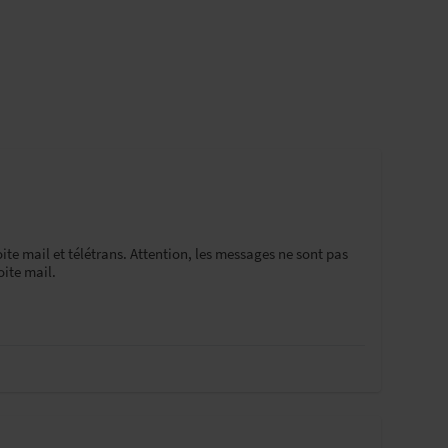
ite mail et télétrans. Attention, les messages ne sont pas
oite mail.