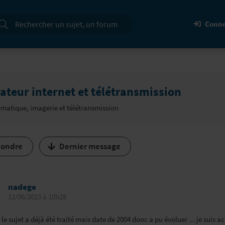
cherche
Conne
ateur internet et télétransmission
rmatique, imagerie et télétransmission
ondre
Dernier message
nadege
12/06/2023 à 10h28
 le sujet a déjà été traité mais date de 2004 donc a pu évoluer ... je suis