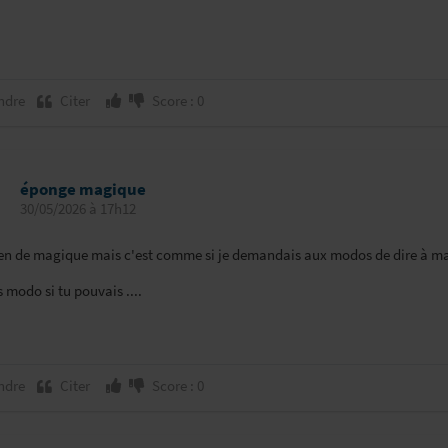
ndre
Citer
Score : 0
éponge magique
30/05/2026 à 17h12
rien de magique mais c'est comme si je demandais aux modos de dire à ma 
s modo si tu pouvais ....
ndre
Citer
Score : 0