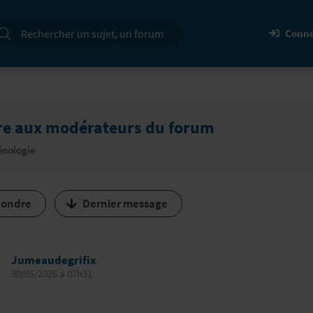
cherche
Conne
re aux modérateurs du forum
nologie
ondre
Dernier message
Jumeaudegrifix
30/05/2026 à 07h31