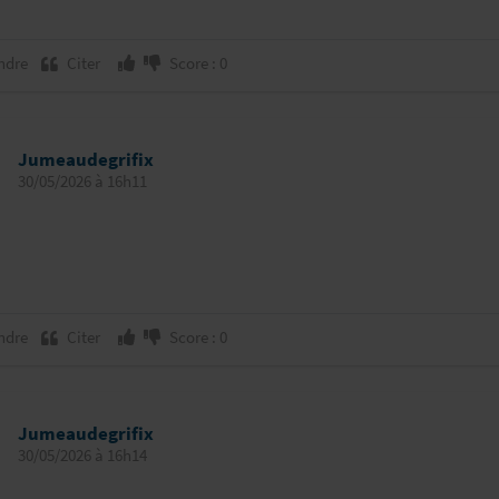
ndre
Citer
Score : 0
Jumeaudegrifix
30/05/2026 à 16h11
ndre
Citer
Score : 0
Jumeaudegrifix
30/05/2026 à 16h14