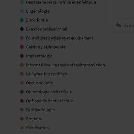
Dentisterie restauratrice et esthétique
Eugénologie
Endodontie
Répo
Exercice professionnel
Fournitures dentaires et équipement
Gestion patrimoniale
Implantologie
Informatique, imagerie et télétransmission
La formation continue
Occlusodontie
Odontologie pédiatrique
Orthopédie dento-faciale
Parodontologie
Prothèse
Stérilisation