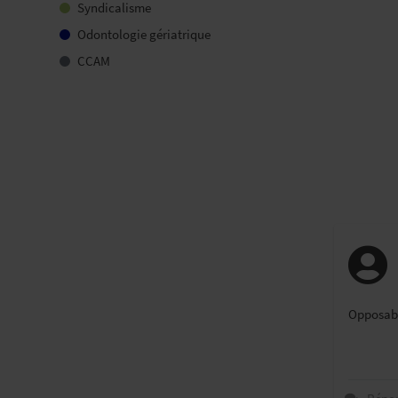
Syndicalisme
Odontologie gériatrique
CCAM
Opposab