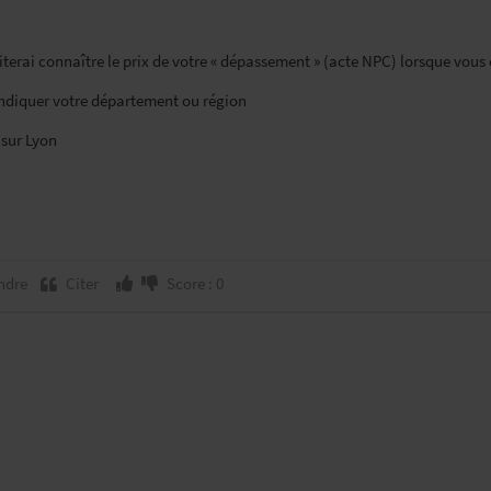
terai connaître le prix de votre « dépassement » (acte NPC) lorsque vous
indiquer votre département ou région
 sur Lyon
ndre
Citer
Score : 0