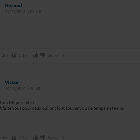
Herood
17/11/2021 à 03h18
ndre
Citer
Score : 0
Victor
14/11/2024 à 20h00
tion NR possible ?
faite vous pour ceux qui ont font souvent ou de temps en temps
ndre
Citer
Score : 0