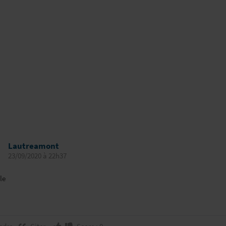
Lautreamont
23/09/2020 à 22h37
le