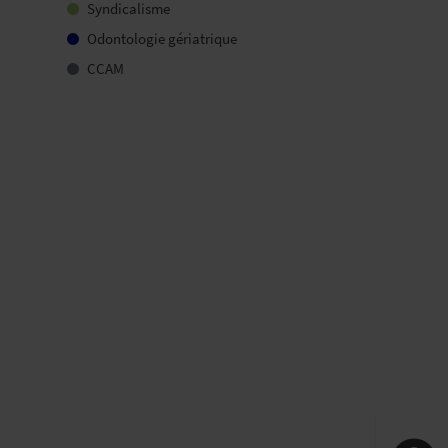
Syndicalisme
Odontologie gériatrique
CCAM