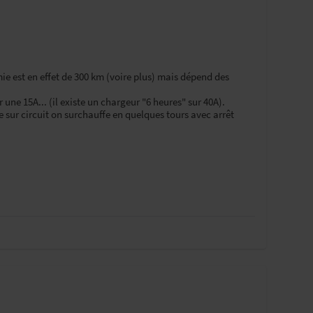
ie est en effet de 300 km (voire plus) mais dépend des
 une 15A... (il existe un chargeur "6 heures" sur 40A).
e sur circuit on surchauffe en quelques tours avec arrêt