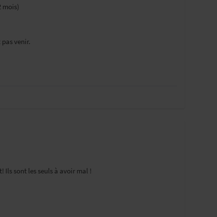
2 mois)
 pas venir.
 Ils sont les seuls à avoir mal !