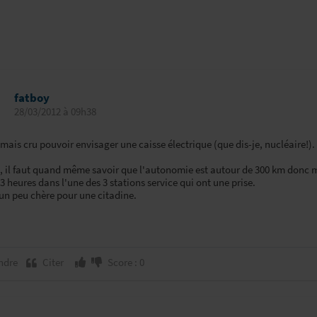
fatboy
28/03/2012 à 09h38
amais cru pouvoir envisager une caisse électrique (que dis-je, nucléaire!).
, il faut quand même savoir que l'autonomie est autour de 300 km donc 
3 heures dans l'une des 3 stations service qui ont une prise.
 un peu chère pour une citadine.
ndre
Citer
Score : 0