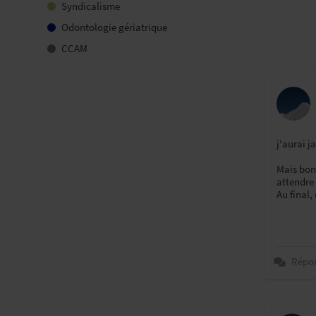
Syndicalisme
Odontologie gériatrique
CCAM
j'aurai j
Mais bon
attendre 
Au final,
Répo