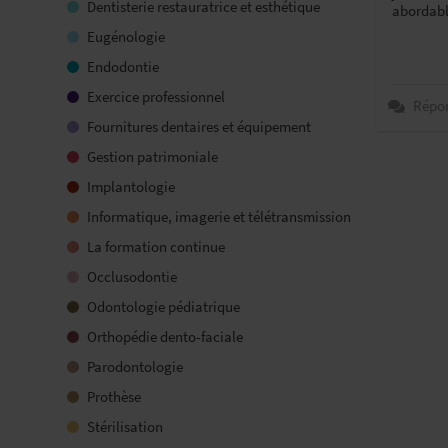
Dentisterie restauratrice et esthétique
abordabl
Eugénologie
Endodontie
Exercice professionnel
Répo
Fournitures dentaires et équipement
Gestion patrimoniale
Implantologie
Informatique, imagerie et télétransmission
La formation continue
Occlusodontie
Odontologie pédiatrique
Orthopédie dento-faciale
Parodontologie
Prothèse
Stérilisation