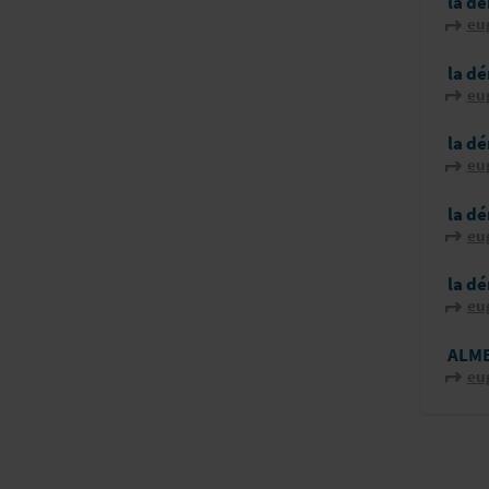
la dé
eu
la dé
eu
la dé
eu
la dé
eu
la dé
eu
ALM
eu