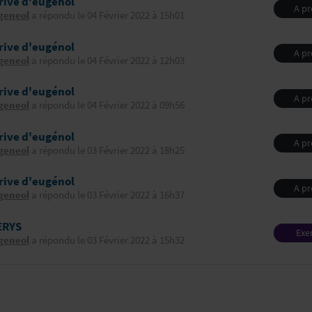
rive d'eugénol
A p
geneol
a répondu le 04 Février 2022 à 15h01
d'Eu
rive d'eugénol
A p
geneol
a répondu le 04 Février 2022 à 12h03
d'Eu
rive d'eugénol
A p
geneol
a répondu le 04 Février 2022 à 09h56
d'Eu
rive d'eugénol
A p
geneol
a répondu le 03 Février 2022 à 18h25
d'Eu
rive d'eugénol
A p
geneol
a répondu le 03 Février 2022 à 16h37
d'Eu
ERYS
Exe
geneol
a répondu le 03 Février 2022 à 15h32
profes