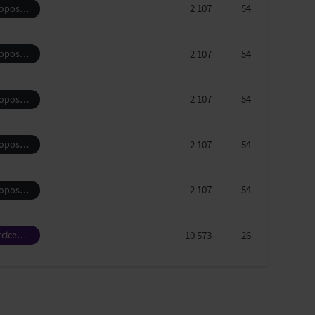
2 107
54
ropos
genol
2 107
54
ropos
genol
2 107
54
ropos
genol
2 107
54
ropos
genol
2 107
54
ropos
genol
10 573
26
rcice
sionnel