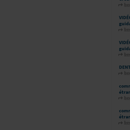
be
VIDÉO
guid
be
VIDÉO
guid
be
DEN
be
comm
étra
be
comm
étra
be